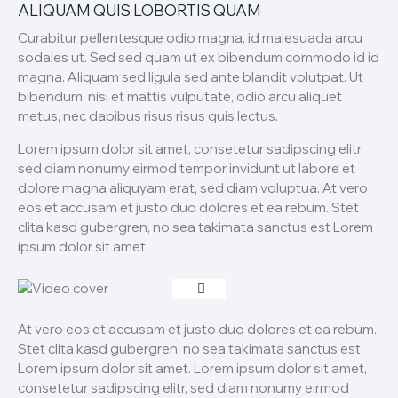
ALIQUAM QUIS LOBORTIS QUAM
Curabitur pellentesque odio magna, id malesuada arcu
sodales ut. Sed sed quam ut ex bibendum commodo id id
magna. Aliquam sed ligula sed ante blandit volutpat. Ut
bibendum, nisi et mattis vulputate, odio arcu aliquet
metus, nec dapibus risus risus quis lectus.
Lorem ipsum dolor sit amet, consetetur sadipscing elitr,
sed diam nonumy eirmod tempor invidunt ut labore et
dolore magna aliquyam erat, sed diam voluptua. At vero
eos et accusam et justo duo dolores et ea rebum. Stet
clita kasd gubergren, no sea takimata sanctus est Lorem
ipsum dolor sit amet.
At vero eos et accusam et justo duo dolores et ea rebum.
Stet clita kasd gubergren, no sea takimata sanctus est
Lorem ipsum dolor sit amet. Lorem ipsum dolor sit amet,
consetetur sadipscing elitr, sed diam nonumy eirmod