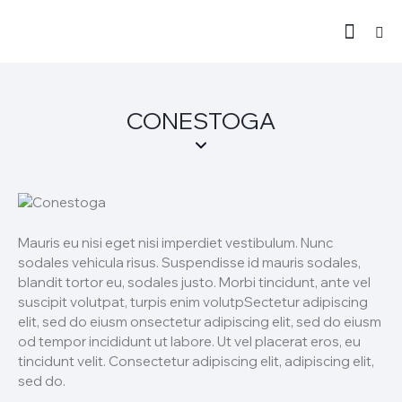
CONESTOGA
Mauris eu nisi eget nisi imperdiet vestibulum. Nunc
sodales vehicula risus. Suspendisse id mauris sodales,
blandit tortor eu, sodales justo. Morbi tincidunt, ante vel
suscipit volutpat, turpis enim volutpSectetur adipiscing
elit, sed do eiusm onsectetur adipiscing elit, sed do eiusm
od tempor incididunt ut labore. Ut vel placerat eros, eu
tincidunt velit. Consectetur adipiscing elit, adipiscing elit,
sed do.