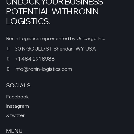
UNLOCK YOUR BUSINESS
POTENTIAL WITH RONIN
LOGISTICS.
Ronin Logistics represented by Unicargo Inc.
30 N GOULD ST, Sheridan, WY, USA
+1 484 291 8988
info@ronin-logistics.com
SOCIALS
Facebook
Instagram
X twitter
MENU