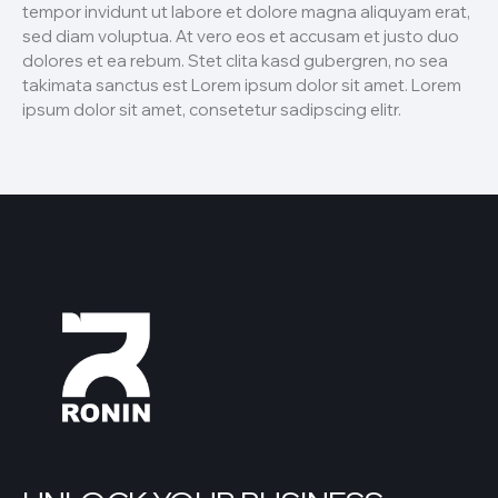
tempor invidunt ut labore et dolore magna aliquyam erat,
sed diam voluptua. At vero eos et accusam et justo duo
dolores et ea rebum. Stet clita kasd gubergren, no sea
takimata sanctus est Lorem ipsum dolor sit amet. Lorem
ipsum dolor sit amet, consetetur sadipscing elitr.