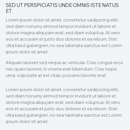
SED UT PERSPICIATIS UNDE OMNIS ISTE NATUS
ET
Lorem ipsum dolor sit amet, consetetur sadipscing elitr,
sed diam nonumy eirmod tempor invidunt ut labore et
dolore magna aliquyam erat, sed diam voluptua. At vero
eos et accusam et justo duo dolores et ea rebum. Stet
clita kasd gubergren, no sea takimata sanctus est Lorem
ipsum dolor sit amet.
Aliquam laoreet sed neque ac vehicula. Cras congue eros
nec quam laoreet, in viverra erat bibendum. Cras turpis
urna, vulputate at est vitae, posuere lobortis erat.
Lorem ipsum dolor sit amet, consetetur sadipscing elitr,
sed diam nonumy eirmod tempor invidunt ut labore et
dolore magna aliquyam erat, sed diam voluptua. At vero
eos et accusam et justo duo dolores et ea rebum. Stet
clita kasd gubergren, no sea takimata sanctus est Lorem
ipsum dolor sit amet.