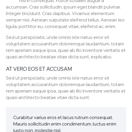
nisi in consequat. Fusce sodales augue a
accumsan. Cras sollicitudin, ipsum eget blandit pulvinar.
Integer tincidunt. Cras dapibus. Vivamus elementum
semper nisi. Aenean vulputate eleifend tellus. Aenean leo
ligula, porttitor eu, consequat vitae, eleifend ac, enim.
Sed ut perspiciatis, unde omnis iste natus error sit
voluptatem accusantium doloremque laudantium, totam
rem aperiam eaque ipsa, quae ab illo inventore veritatis et
quasi architecto beatae vitae dicta sunt, explicabo.
AT VERO EOS ET ACCUSAM
Sed ut perspiciatis, unde omnis iste natus error sit
voluptatem accusantium doloremque laudantium, totam
rem aperiam eaque ipsa, quae ab illo inventore veritatis et
quasi architecto beatae vitae dicta sunt.
Curabitur varius eros et lacus rutrum consequat.
Mauris sollicitudin enim condimentum, luctus enim
justo non, molestie nisl.