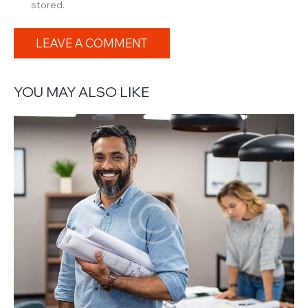
stored.
YOU MAY ALSO LIKE