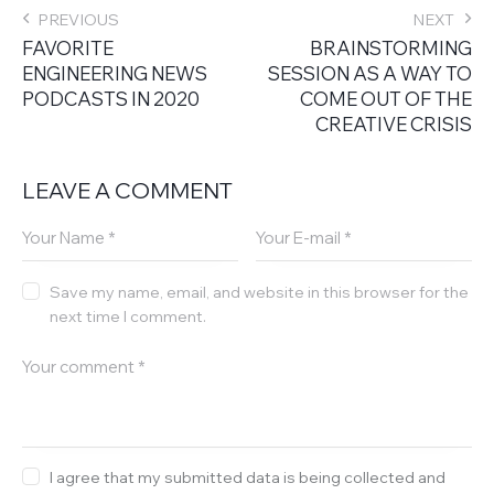
PREVIOUS
NEXT
FAVORITE
BRAINSTORMING
ENGINEERING NEWS
SESSION AS A WAY TO
PODCASTS IN 2020
COME OUT OF THE
CREATIVE CRISIS
LEAVE A COMMENT
Save my name, email, and website in this browser for the
next time I comment.
I agree that my submitted data is being collected and