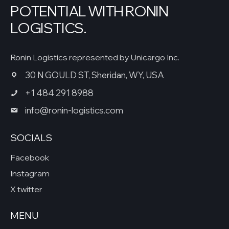
POTENTIAL WITH RONIN
LOGISTICS.
Ronin Logistics represented by Unicargo Inc.
30 N GOULD ST, Sheridan, WY, USA
+1 484 291 8988
info@ronin-logistics.com
SOCIALS
Facebook
Instagram
X twitter
MENU